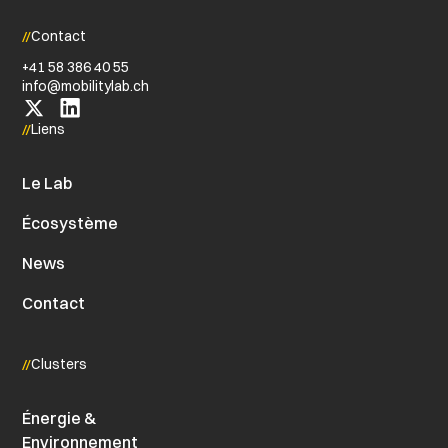
Contact
+41 58 386 40 55
info@​mobilitylab.​ch
Liens
Le Lab
Écosystème
News
Contact
Clusters
Énergie &
Environnement