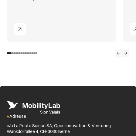
Adresse
c/o La Poste Suisse SA, Open Innovation & Venturing
Wankdorfallee 4, CH-3030 Berne