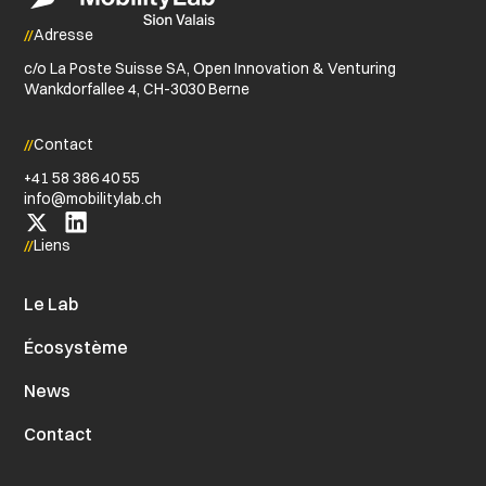
Adresse
c/o La Poste Suisse SA, Open Innovation & Venturing
Wankdorfallee 4, CH-3030 Berne
Contact
+41 58 386 40 55
info@​mobilitylab.​ch
Liens
Le Lab
Écosystème
News
Contact