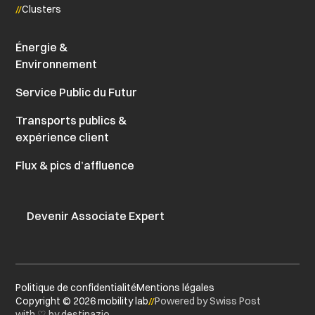
Clusters
Énergie &
Environnement
Service Public du Futur
Transports publics &
expérience client
Flux & pics d’affluence
Devenir Associate Expert
Politique de confidentialité
Mentions légales
Copyright ©
2026
mobility lab
Powered by Swiss Post
with ♡ by
destinazio.