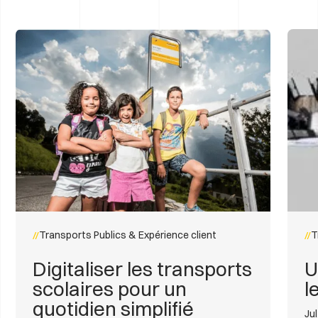
Transports Publics & Expérience client
T
Digitaliser les transports
U
scolaires pour un
l
quotidien simplifié
Jul