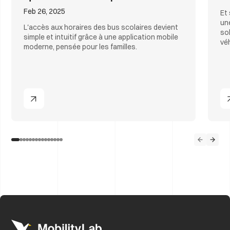
Feb 26, 2025
Et
un
L'accès aux horaires des bus scolaires devient
so
simple et intuitif grâce à une application mobile
vé
moderne, pensée pour les familles.