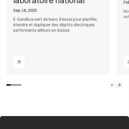
laboratoire national
Fe
Sep 16, 2025
No
vot
E-Sandbox sert de banc d’essai pour planifier,
étendre et dupliquer des dépôts électriques
performants ailleurs en Suisse