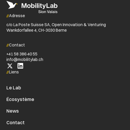
Adresse
c/o La Poste Suisse SA, Open Innovation & Venturing
Wankdorfallee 4, CH-3030 Berne
Contact
+41 58 386 40 55
info@​mobilitylab.​ch
Liens
Le Lab
Écosystème
News
Contact